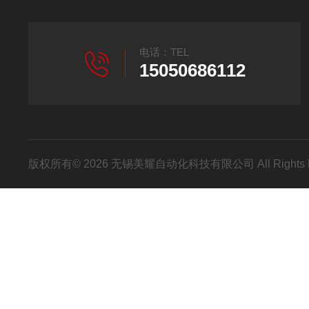
电话：TEL
15050686112
版权所有© 2026 无锡美耀自动化科技有限公司 All Rights