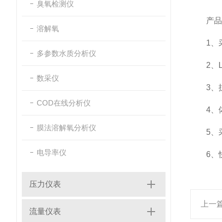
臭氧检测仪
产品
溶解氧
1、采
多参数水质分析仪
2、L
数采仪
3、抗
COD在线分析仪
4、体
膜法溶解氧分析仪
5、采
电导率仪
6、快
压力仪表
上一
流量仪表