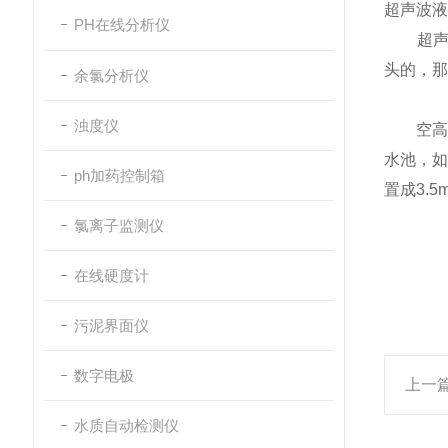
超声波液
PH在线分析仪
超声波
头的，那
余氯分析仪
浊度仪
空高一
水池，如
ph加药控制箱
置成3.5
氯离子监测仪
在线硬度计
污泥界面仪
数字电极
上一
水质自动检测仪