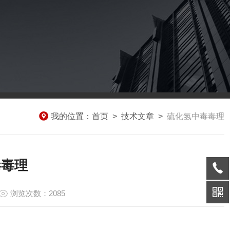
我的位置：
首页
>
技术文章
>
硫化氢中毒毒理
毒毒理
浏览次数：2085