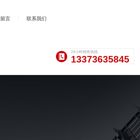
线留言
联系我们
24小时销售热线
13373635845