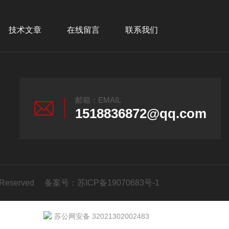
技术文章
在线留言
联系我们
邮箱：EMAIL
1518836872@qq.com
 Reserved 备案号：
苏ICP备19070683号-1
苏公网安备 32021302002483