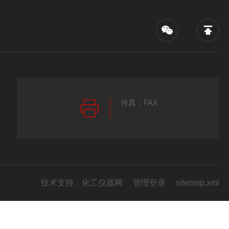
传真：FAX
技术支持：
化工仪器网
管理登录
sitemap.xml