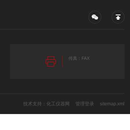
传真：FAX
技术支持：
化工仪器网
管理登录
sitemap.xml