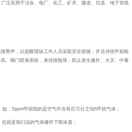
，广泛应用于冶金、电厂、化工、矿井、隧道、坑道、地下管线
报警声，以提醒现场工作人员采取安全措施；并且传统甲烷检
排风、阀门喷淋系统，来排除险情，防止发生爆炸、火灾、中毒
如：5ppm甲烷指的是空气中含有百万分之5的甲烷气体；
，也就是我们说的气体爆炸下限浓度；