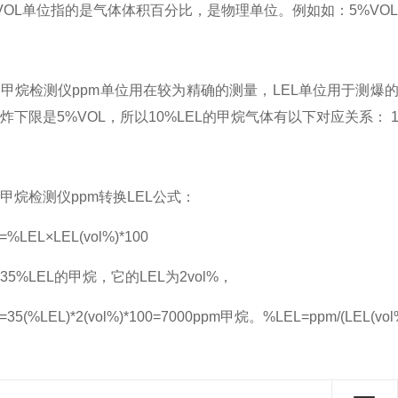
L单位指的是气体体积百分比，是物理单位。例如如：5%VOL
检测仪ppm单位用在较为精确的测量，LEL单位用于测爆的
下限是5%VOL，所以10%LEL的甲烷气体有以下对应关系： 10%LE
检测仪ppm转换LEL公式：
EL×LEL(vol%)*100
%LEL的甲烷，它的LEL为2vol%，
(%LEL)*2(vol%)*100=7000ppm甲烷。%LEL=ppm/(LEL(vol