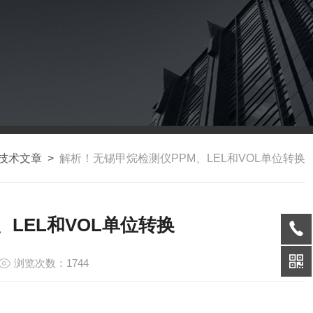
技术文章
>
解析！无锡甲烷检测仪PPM、LEL和VOL单位转换
LEL和VOL单位转换
浏览次数：1744