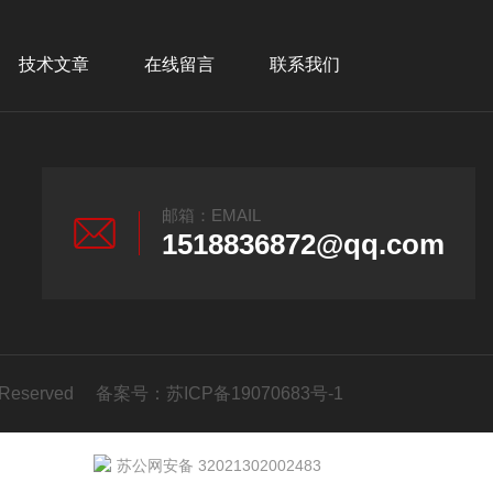
技术文章
在线留言
联系我们
邮箱：EMAIL
1518836872@qq.com
 Reserved 备案号：
苏ICP备19070683号-1
苏公网安备 32021302002483