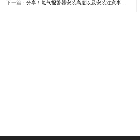
下一篇：
分享！氯气报警器安装高度以及安装注意事项的知识