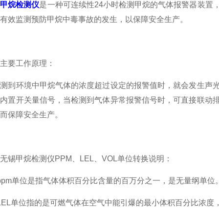
锡甲烷检测仪
是一种可连续性24小时检测甲烷的气体报警器装置
有效监测预防甲烷中毒事故的发生，以保障安全生产。
要工作原理：
到环境中甲烷气体的浓度超过设定的报警值时，就会发生声光
会内置开关量信号，当检测到气体异常报警信号时，可直接联动
而保障安全生产。
甲烷检测仪PPM、LEL、VOL单位转换说明：
m单位是指气体体积百分比含量的百万分之一，是无量纲单位。
EL单位指的是可燃气体在空气中能引爆的最小体积百分比浓度