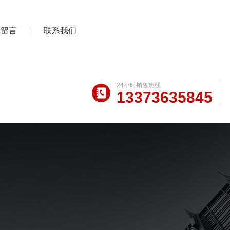
线留言
联系我们
24小时销售热线
13373635845