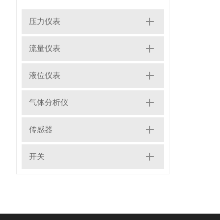
压力仪表
流量仪表
液位仪表
气体分析仪
传感器
开关