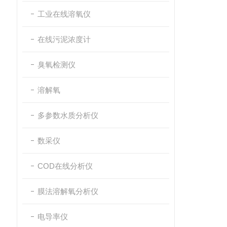
工业在线溶氧仪
在线污泥浓度计
臭氧检测仪
溶解氧
多参数水质分析仪
数采仪
COD在线分析仪
膜法溶解氧分析仪
电导率仪