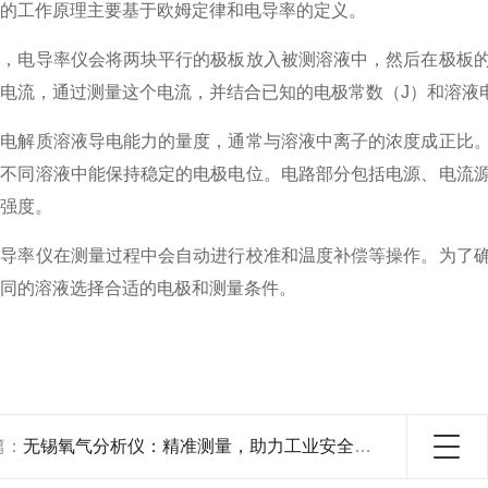
的工作原理主要基于欧姆定律和电导率的定义。
时，电导率仪会将两块平行的极板放入被测溶液中，然后在极板
电流，通过测量这个电流，并结合已知的电极常数（J）和溶液
是电解质溶液导电能力的量度，通常与溶液中离子的浓度成正比
在不同溶液中能保持稳定的电极电位。电路部分包括电源、电流
强度。
电导率仪在测量过程中会自动进行校准和温度补偿等操作。为了
同的溶液选择合适的电极和测量条件。
篇：
无锡氧气分析仪：精准测量，助力工业安全与环境监测