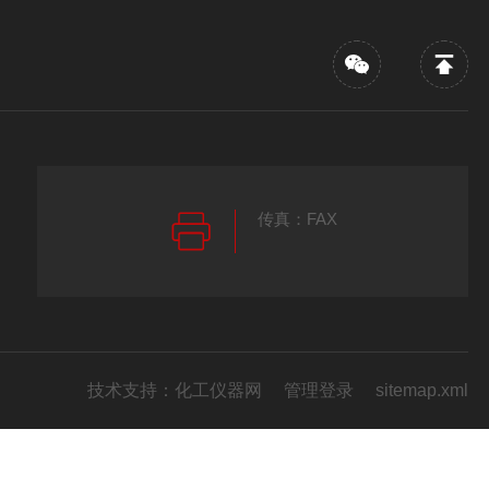
传真：FAX
技术支持：
化工仪器网
管理登录
sitemap.xml