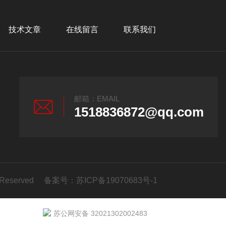
技术文章
在线留言
联系我们
邮箱：EMAIL
1518836872@qq.com
 Reserved 备案号：
苏ICP备19070683号-1
苏公网安备 32021302002483