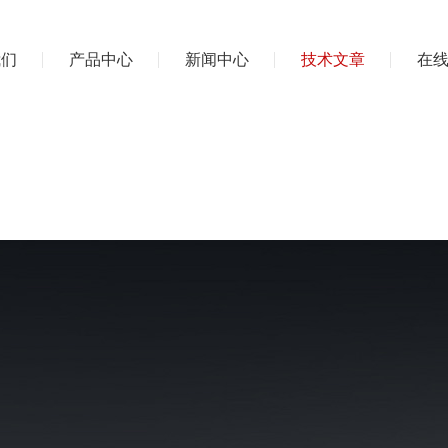
我们
产品中心
新闻中心
技术文章
在