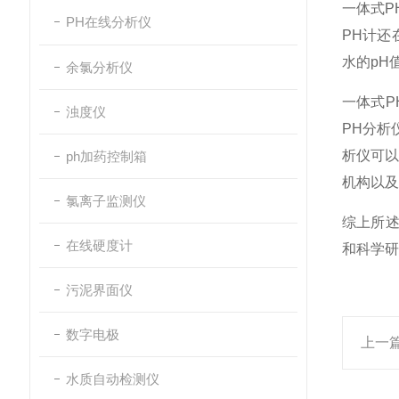
‌一体式
PH在线分析仪
PH计
水的pH
余氯分析仪
一体式
浊度仪
PH分析
析仪可以
ph加药控制箱
机构以及
氯离子监测仪
综上所
在线硬度计
和科学研
污泥界面仪
数字电极
上一
水质自动检测仪