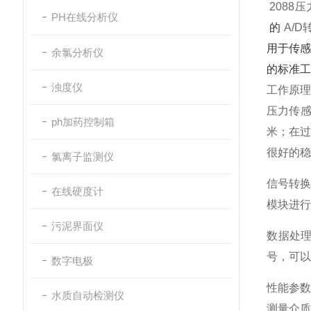
2088
PH在线分析仪
的
A/D
用于传感
余氯分析仪
的标准工
浊度仪
工作原理
压力传
ph加药控制箱
米；在过
很好的稳
氯离子监测仪
信号转
在线硬度计
模块进行
污泥界面仪
数据处
号，可以
数字电极
性能参数
水质自动检测仪
测量介质