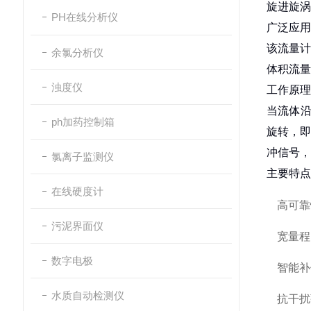
旋进旋涡
PH在线分析仪
广泛应用
该流量计
余氯分析仪
体积流量
浊度仪
工作原理
当流体沿
ph加药控制箱
旋转，即
冲信号，
氯离子监测仪
主要特点
在线硬度计
‌高可
污泥界面仪
宽量程
数字电极
‌智能
水质自动检测仪
‌抗干