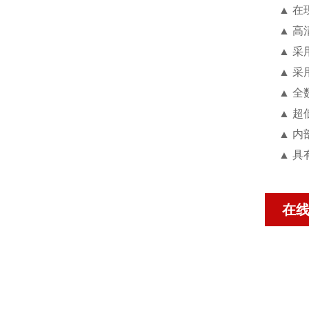
▲ 
▲ 
▲ 采
▲ 
▲ 全
▲ 超
▲ 
▲ 具
在