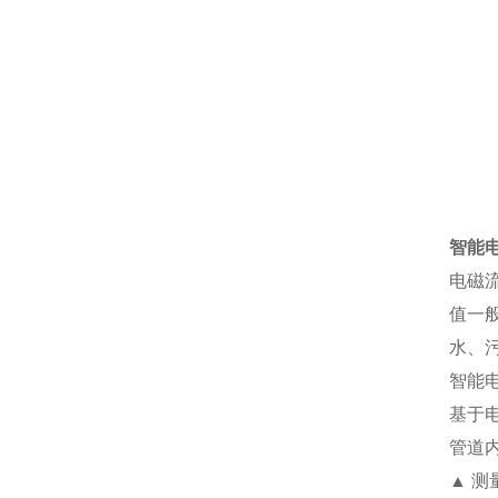
智能
电磁
值一般
水、
智能
基于
管道
▲ 