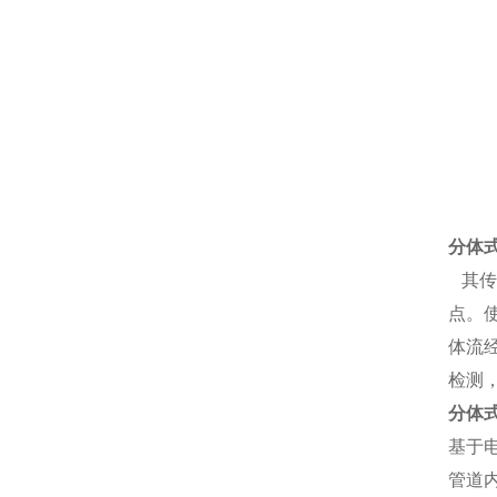
分体
其传
点。
体流
检测
分体
基于
管道