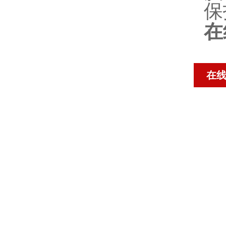
保
在
在