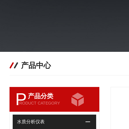
产品中心
P
产品分类
RODUCT CATEGORY
水质分析仪表