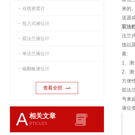
在线密度计
来的
送器
投入式液位计
双法
法兰
双法兰液位计
蚀以
单法兰液位计
素:
1、
磁翻板液位计
2、
方便
查看全部
双法
号来
液位
A
相关文章
RTICLES