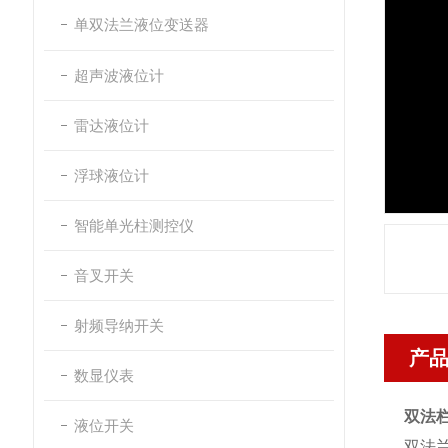
单双法兰液位变送器
超声波液位计
雷达液位计
浮球液位计
智能单光柱测控仪
音叉开关
射频导纳开关
产
数显仪表
双法
液位开关
双法