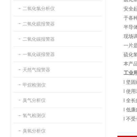
二氧化氯分析仪
安全
于各
二氧化硫报警器
半导
现场调
二氧化碳报警器
一片
一氧化碳报警器
硫化
本产
天然气报警器
工业
l 坚
甲烷检测仪
l 使
臭气分析仪
l 全
l 低
氢气检测仪
l 不
臭氧分析仪