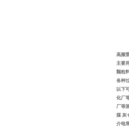
高频
主要
颗粒
各种过
以下
化厂
厂等
煤 
介电