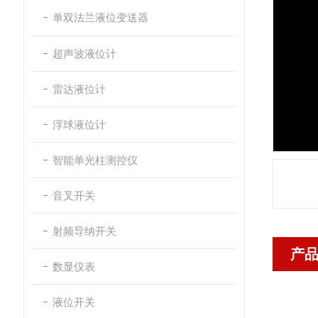
单双法兰液位变送器
超声波液位计
雷达液位计
浮球液位计
智能单光柱测控仪
音叉开关
射频导纳开关
产
数显仪表
液位开关