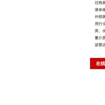
过程
液体
外部测
用行
类、
量介
波雷
在