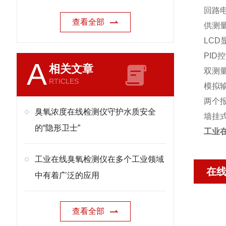
回路
查看全部
供测
LC
PID
A
相关文章
双测量
RTICLES
模拟
两个
臭氧浓度在线检测仪守护水质安全
墙挂
的“隐形卫士”
工业
工业在线臭氧检测仪在多个工业领域
在
中有着广泛的应用
查看全部