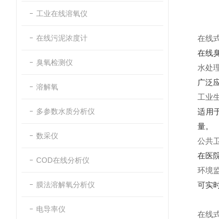
工业在线溶氧仪
在线污泥浓度计
在线
在线
臭氧检测仪
水处
广泛
溶解氧
工业
多参数水质分析仪
适用
量。
数采仪
公共
在医
COD在线分析仪
环境
膜法溶解氧分析仪
可实
电导率仪
在线