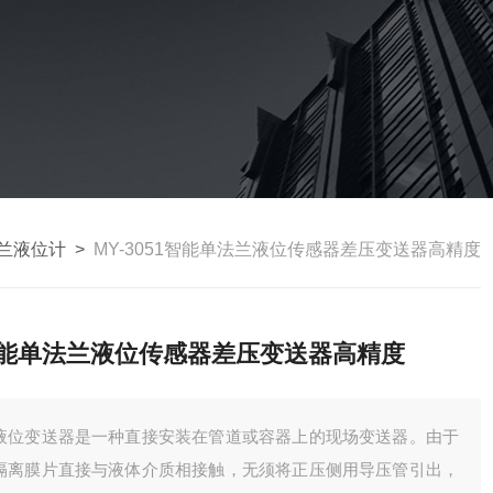
兰液位计
>
MY-3051智能单法兰液位传感器差压变送器高精度
能单法兰液位传感器差压变送器高精度
液位变送器是一种直接安装在管道或容器上的现场变送器。由于
隔离膜片直接与液体介质相接触，无须将正压侧用导压管引出，