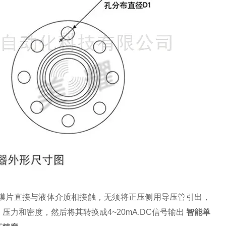
膜片直接与液体介质相接触，无须将正压侧用导压管引出，
力和密度，然后将其转换成4~20mA.DC信号输出
智能单