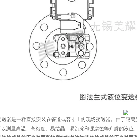
变送器是一种直接安装在管道或容器上的现场变送器。由于隔离
可以测量高温、高粘度、易结晶、易沉淀和强腐蚀等介质的液位、压