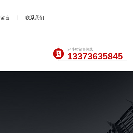
线留言
联系我们
24小时销售热线
13373635845