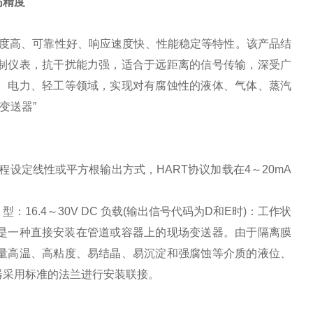
高精度
精度高、可靠性好、响应速度快、性能稳定等特性。该产品结
制仪表，抗干扰能力强，适合于远距离的信号传输，深受广
、电力、轻工等领域，实现对有腐蚀性的液体、气体、蒸汽
力变送器”
程设定线性或平方根输出方式，HART协议加载在4～20mA
安 型：16.4～30V DC 负载(输出信号代码为D和E时)：工作状
压力变送器是一种直接安装在管道或容器上的现场变送器。由于隔离膜
量高温、高粘度、易结晶、易沉淀和强腐蚀等介质的液位、
送器采用标准的法兰进行安装联接。