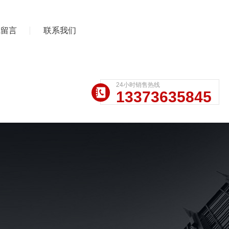
线留言
联系我们
24小时销售热线
13373635845