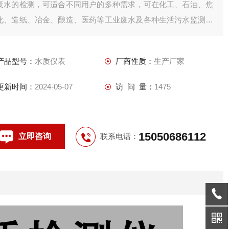
废水的检测，可适合不同用户的多种需求，可在化工、石油、焦
化、造纸、冶金、酿造、医药等工业废水及各种生活污水监测应
用。
产品型号：
水质仪表
厂商性质：
生产厂家
更新时间：
2024-05-07
访 问 量：
1475
15050686112
立即咨询
联系电话：