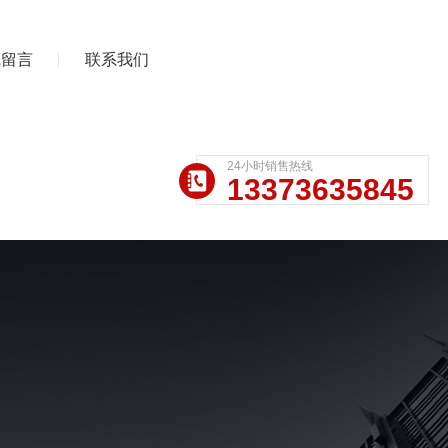
线留言
联系我们
24小时销售热线
13373635845