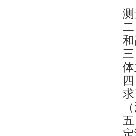
一
测
二
和
三
体
四
求
（
五
定