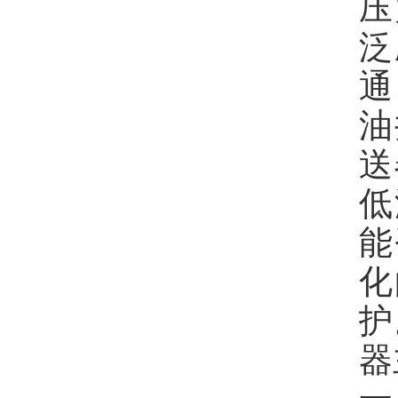
压
泛
通
油
送
低
能
化
护
器