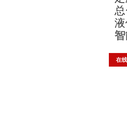
总
液
智
在