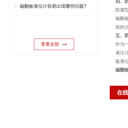
四、
磁翻板液位计容易出现哪些问题?
防腐
磁翻
致的
五、
查看全部
作为
液位
板液
磁翻
在