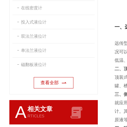
在线密度计
投入式液位计
一、
双法兰液位计
远传
单法兰液位计
况可
低温
磁翻板液位计
二、
顶装
查看全部
罐、
三、
就应
A
相关文章
计。
RTICLES
原液