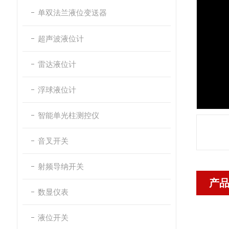
单双法兰液位变送器
超声波液位计
雷达液位计
浮球液位计
智能单光柱测控仪
音叉开关
射频导纳开关
产
数显仪表
液位开关