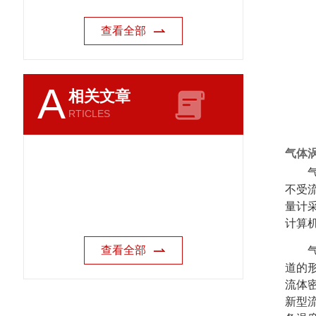
查看全部
A
相关文章
RTICLES
气体
不受
量计采
计算
查看全部
道的
流体
新型