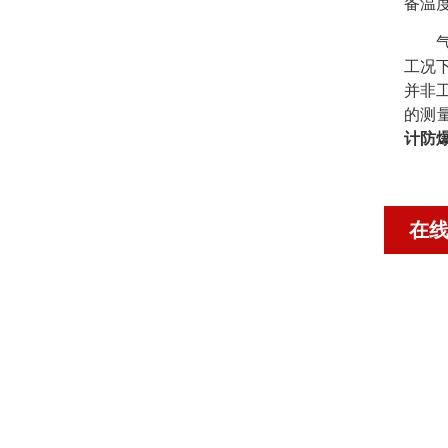
备温
工况
并非
的测
计防
在