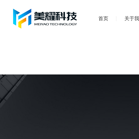
首页
关于