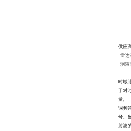
供应
雷达
测液
时域
于对
量。
调频
号。
射波