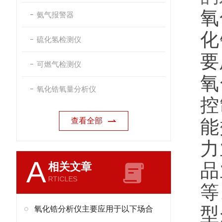
氧
氨气报警器
化
硫化氢检测仪
要
可燃气检测仪
氧
氧化锆氧量分析仪
控
查看全部
能
力
A
品
相关文章
RTICLES
等
型
氧化锆分析仪主要应用于以下场合