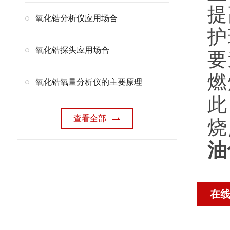
提
氧化锆分析仪应用场合
护
氧化锆探头应用场合
要
燃
氧化锆氧量分析仪的主要原理
此
查看全部
烧
油
在