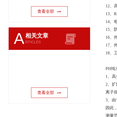
12、
查看全部
13、
14、电
15、
A
相关文章
16、
RTICLES
17、
18、
PH
1、
2、
离子
查看全部
3、
因此
测量范