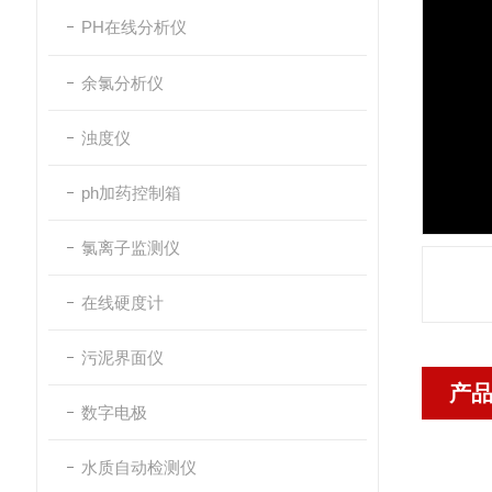
PH在线分析仪
余氯分析仪
浊度仪
ph加药控制箱
氯离子监测仪
在线硬度计
污泥界面仪
产
数字电极
水质自动检测仪