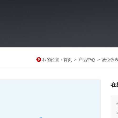
我的位置：
首页
>
产品中心
>
液位仪
在