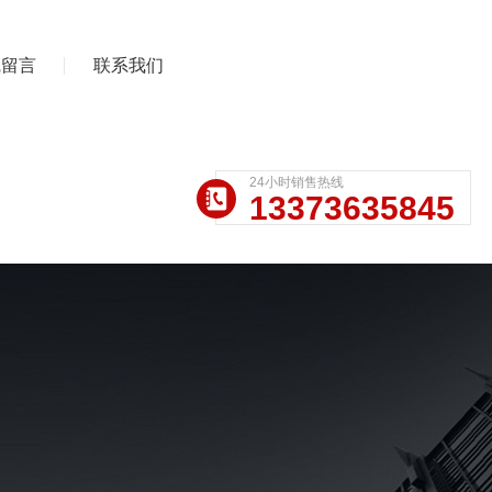
线留言
联系我们
24小时销售热线
13373635845