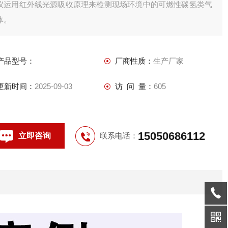
仪运用红外线光源吸收原理来检测现场环境中的可燃性碳氢类气
体。
产品型号：
厂商性质：
生产厂家
更新时间：
2025-09-03
访 问 量：
605
15050686112
立即咨询
联系电话：