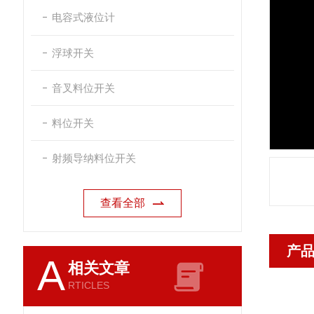
电容式液位计
浮球开关
音叉料位开关
料位开关
射频导纳料位开关
查看全部
产
A
相关文章
RTICLES