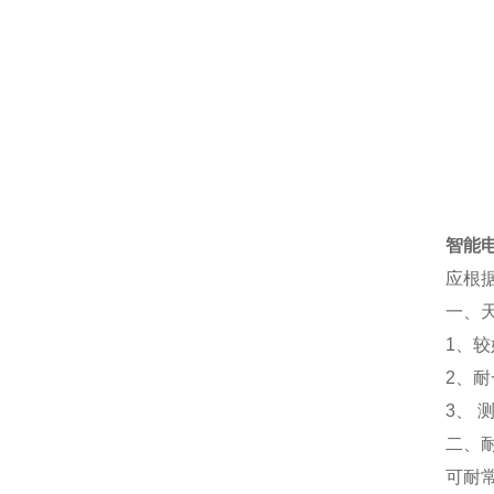
智能
应根
一、
1、
2、
3、 
二、
可耐