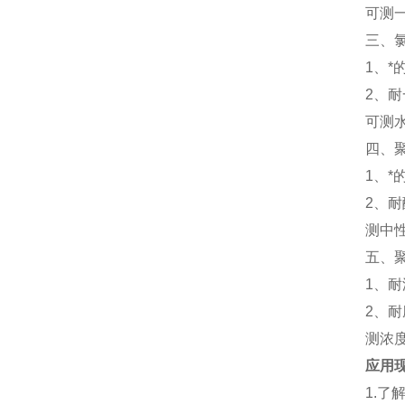
可测
三、氯
1、
2、
可测
四、聚
1、*
2、耐
测中
五、聚
1、
2、耐
测浓
应用
1.了