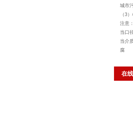
城市
（3
注意：
当口径
当介
腐
在