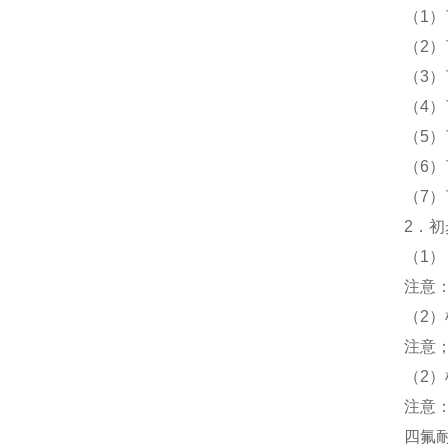
（1
（2
（3
（4
（5
（6
（7
2．
（1
注意
（2
注意
（2
注意
四氟耐