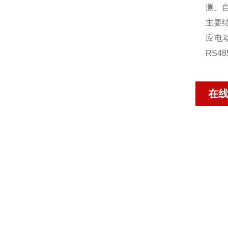
测、
主要
应电
RS4
在