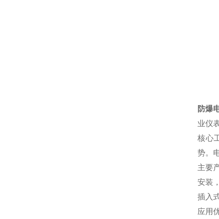
防爆
业仪
核心
势。
主要产
安装
插入
应用优