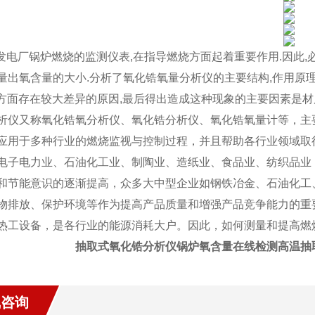
发电厂锅炉燃烧的监测仪表,在指导燃烧方面起着重要作用.因此,
量出氧含量的大小.分析了氧化锆氧量分析仪的主要结构,作用原
方面存在较大差异的原因,最后得出造成这种现象的主要因素是材
析仪又称氧化锆氧分析仪、氧化锆分析仪、氧化锆氧量计等，主
应用于多种行业的燃烧监视与控制过程，并且帮助各行业领域取
电子电力业、石油化工业、制陶业、造纸业、食品业、纺织品业
和节能意识的逐渐提高，众多大中型企业如钢铁冶金、石油化工
物排放、保护环境等作为提高产品质量和增强产品竞争能力的重
热工设备，是各行业的能源消耗大户。因此，如何测量和提高燃
抽取式氧化锆分析仪锅炉氧含量在线检测
高温抽
线咨询