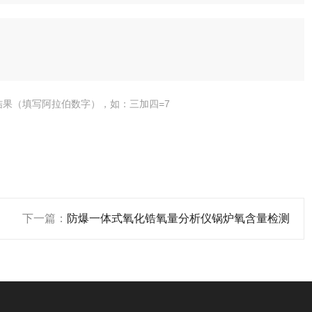
结果（填写阿拉伯数字），如：三加四=7
下一篇：
防爆一体式氧化锆氧量分析仪锅炉氧含量检测