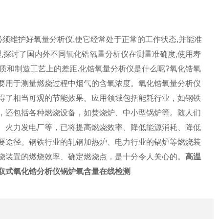
必须维护好氧量分析仪,使它经常处于正常的工作状态,并能准
理,探讨了国内外不同氧化锆氧量分析仪在测量准确度,使用寿
质和制造工艺上的差距.化锆氧量分析仪是什么呢?氧化锆氧
要用于测量燃烧过程中烟气的含氧浓度。氧化锆氧量分析仪
得了相当可观的节能效果。应用领域包括能耗行业，如钢铁
，还包括各种燃烧设备，如焚烧炉、中小型锅炉等。随人们
、火力发电厂等，已将提高燃烧效率、降低能源消耗、降低
要途径。钢铁行业的轧钢加热炉、电力行业的锅炉等燃烧装
烧装置的燃烧效率、确定燃烧点，是十分令人关心的。
高温
取式氧化锆分析仪锅炉氧含量在线检测