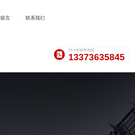
线留言
联系我们
24小时销售热线
13373635845