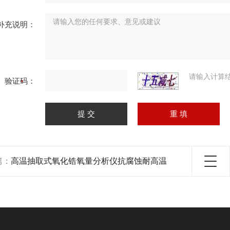
补充说明：
请输入计算
验证码：
篇：
高温抽取式氧化锆氧量分析仪抗腐蚀耐高温