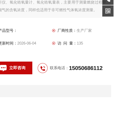
析仪、氧化锆氧量计、氧化锆氧量表，主要用于测量燃烧过程中
烟气的含氧浓度，同样也适用于非可燃性气体氧浓度测量。
产品型号：
厂商性质：
生产厂家
更新时间：
2026-06-04
访 问 量：
135
15050686112
立即咨询
联系电话：