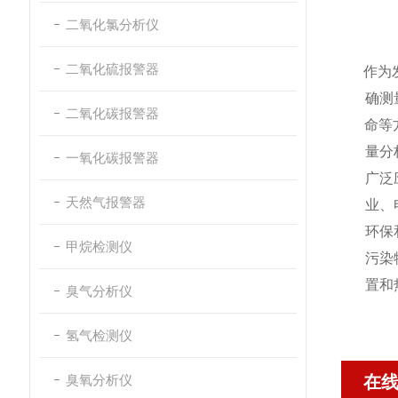
二氧化氯分析仪
二氧化硫报警器
作为
确测
二氧化碳报警器
命等
量分
一氧化碳报警器
广泛
天然气报警器
业、
环保
甲烷检测仪
污染
置和
臭气分析仪
氢气检测仪
臭氧分析仪
在