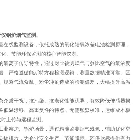
析仪锅炉烟气监测
。
量在线监测设备，依托成熟的氧化锆氧浓差电池检测原理，
优化、节能环保监测的核心智能仪表。
的氧离子传导特性，通过对比被测烟气与参比空气的氧浓度
据，严格遵循能斯特方程检测逻辑，测量数据精准可靠。区
，规避气流紊乱、粉尘冲刷造成的检测偏差，大幅提升高温
杂介质干扰，抗污染、抗老化性能优异，有效降低传感器损
备低温漂移、高重复性的特点，无需频繁校准，运维成本极
实时上传与远程监测。
工业窑炉、锅炉场景，通过精准监测烟气残氧，辅助优化空
染物排放，为企业安全生产、节能降耗、环保达标提供有力