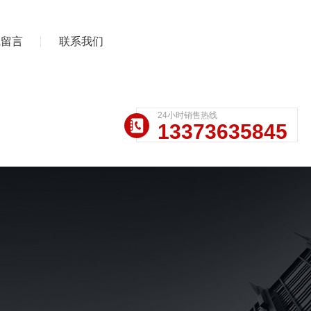
线留言
联系我们
24小时销售热线
13373635845