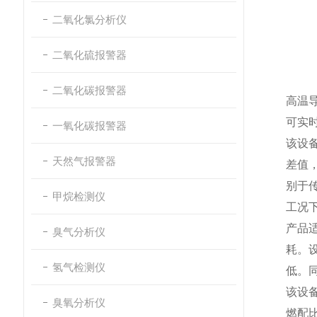
二氧化氯分析仪
二氧化硫报警器
二氧化碳报警器
高温
可实
一氧化碳报警器
该设
天然气报警器
差值
别于
甲烷检测仪
工况
产品
臭气分析仪
耗。
氢气检测仪
低。
该设
臭氧分析仪
燃配