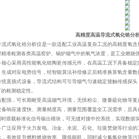
高精度高温导流式氧化锆分
导流式氧化锆分析仪是一款适配工业高温复杂工况的高精度氧含
时精准检测各类高温窑炉、锅炉烟气中的氧气浓度，是工业燃烧
备核心采用高性能氧化锆陶瓷传感元件，在高温工况下具备稳定
，生成对应电势信号，经智能算法补偿修正后精准换算氧含量数
传统直插式设备，导流式结构可引导烟气匀速稳定接触传感探头
下的检测稳定性。
适配强，可长期耐受高温烟气环境，无惧粉尘、微量硫化物等复
设备响应速度快、测量精度高，测量范围覆盖全工况需求，且具
同时搭载标准化信号输出模块，可无缝对接中控系统，实现数据
备广泛应用于火力发电、冶金、水泥、石化、垃圾焚烧等行业的
比，有效提升燃料燃烧效率、降低能耗，同时减少氮氧化物等污