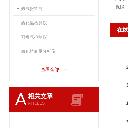
保障
氨气报警器
硫化氢检测仪
在
可燃气检测仪
氧化锆氧量分析仪
查看全部
A
相关文章
RTICLES