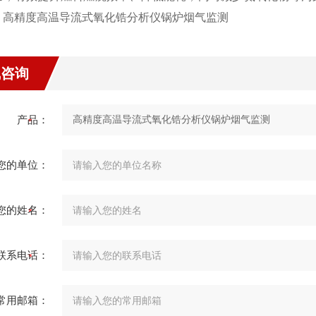
。高精度高温导流式氧化锆分析仪锅炉烟气监测
线咨询
产品：
您的单位：
您的姓名：
联系电话：
常用邮箱：