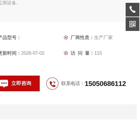
监测设备。
产品型号：
厂商性质：
生产厂家
更新时间：
2026-07-02
访 问 量：
115
15050686112
立即咨询
联系电话：