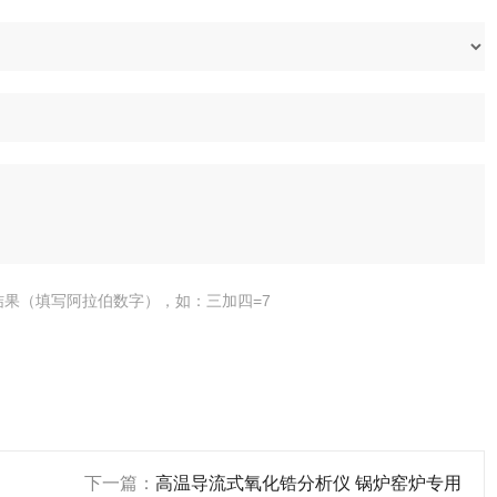
结果（填写阿拉伯数字），如：三加四=7
下一篇：
高温导流式氧化锆分析仪 锅炉窑炉专用