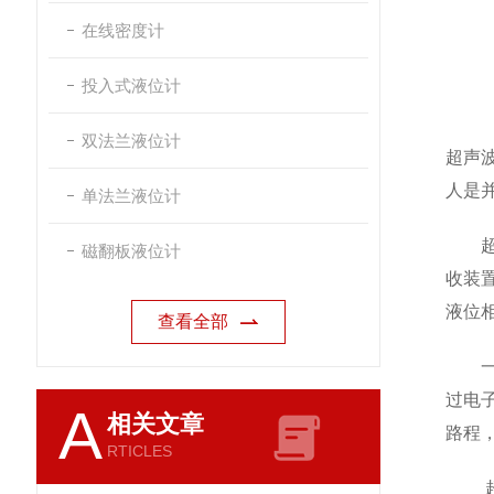
在线密度计
投入式液位计
双法兰液位计
超声
人是
单法兰液位计
超声
磁翻板液位计
收装
液位
查看全部
一次
过电
A
相关文章
路程
RTICLES