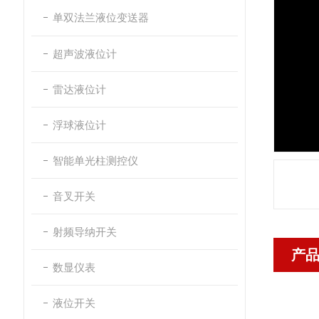
单双法兰液位变送器
超声波液位计
雷达液位计
浮球液位计
智能单光柱测控仪
音叉开关
射频导纳开关
产
数显仪表
液位开关