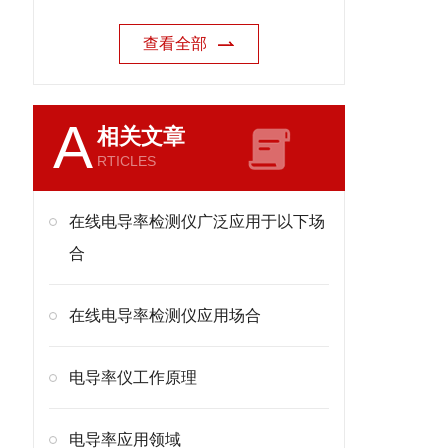
查看全部
A
相关文章
RTICLES
在线电导率检测仪广泛应用于以下场
合
在线电导率检测仪应用场合
电导率仪工作原理
电导率应用领域